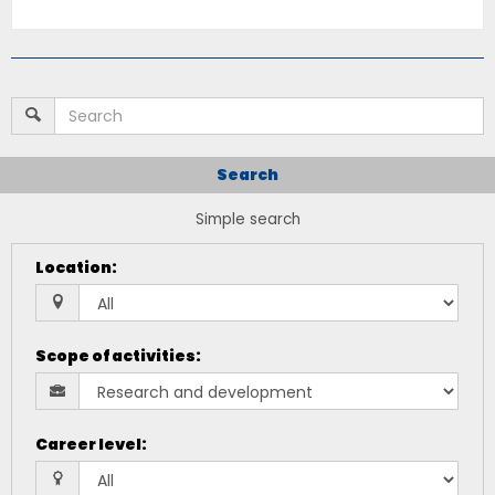
Search
Simple search
Location
:
Scope of activities
:
Career level
: