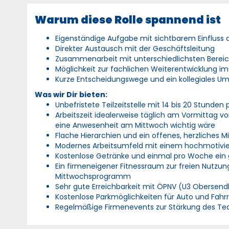
Warum diese Rolle spannend ist
Eigenständige Aufgabe mit sichtbarem Einfluss a
Direkter Austausch mit der Geschäftsleitung
Zusammenarbeit mit unterschiedlichsten Bereic
Möglichkeit zur fachlichen Weiterentwicklung im
Kurze Entscheidungswege und ein kollegiales Um
Was wir Dir bieten:
Unbefristete Teilzeitstelle mit 14 bis 20 Stunde
Arbeitszeit idealerweise täglich am Vormittag vor
eine Anwesenheit am Mittwoch wichtig wäre
Flache Hierarchien und ein offenes, herzliches 
Modernes Arbeitsumfeld mit einem hochmotiv
Kostenlose Getränke und einmal pro Woche ein
Ein firmeneigener Fitnessraum zur freien Nut
Mittwochsprogramm
Sehr gute Erreichbarkeit mit ÖPNV (U3 Obersen
Kostenlose Parkmöglichkeiten für Auto und Fahr
Regelmäßige Firmenevents zur Stärkung des T