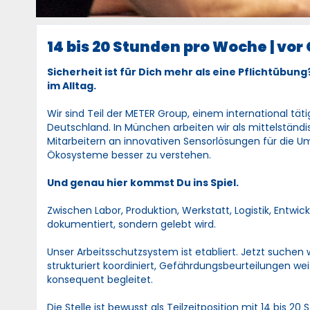
14 bis 20 Stunden pro Woche | vor 
Sicherheit ist für Dich mehr als eine Pflichtübung
im Alltag.
Wir sind Teil der METER Group, einem international t
Deutschland. In München arbeiten wir als mittelständ
Mitarbeitern an innovativen Sensorlösungen für die 
Ökosysteme besser zu verstehen.
Und genau hier kommst Du ins Spiel.
Zwischen Labor, Produktion, Werkstatt, Logistik, Entwic
dokumentiert, sondern gelebt wird.
Unser Arbeitsschutzsystem ist etabliert. Jetzt suchen
strukturiert koordiniert, Gefährdungsbeurteilungen 
konsequent begleitet.
Die Stelle ist bewusst als Teilzeitposition mit 14 bis 