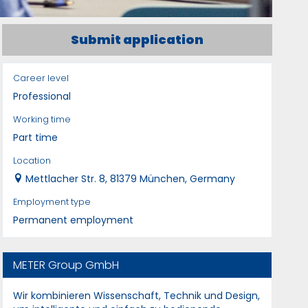
Submit application
Career level
Professional
Working time
Part time
Location
Mettlacher Str. 8, 81379 München, Germany
Employment type
Permanent employment
METER Group GmbH
Wir kombinieren Wissenschaft, Technik und Design,