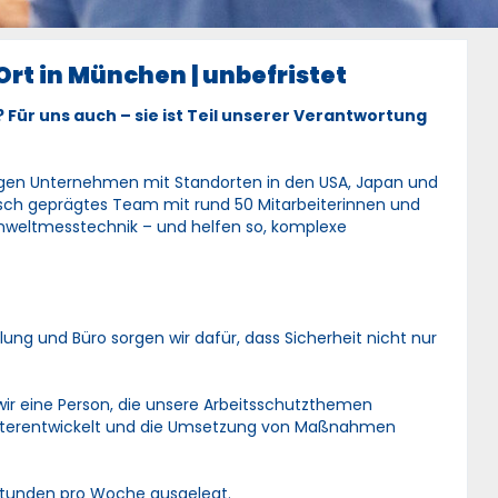
Ort in München | unbefristet
? Für uns auch – sie ist Teil unserer Verantwortung
ätigen Unternehmen mit Standorten in den USA, Japan und
isch geprägtes Team mit rund 50 Mitarbeiterinnen und
Umweltmesstechnik – und helfen so, komplexe
klung und Büro sorgen wir dafür, dass Sicherheit nicht nur
 wir eine Person, die unsere Arbeitsschutzthemen
weiterentwickelt und die Umsetzung von Maßnahmen
20 Stunden pro Woche ausgelegt.