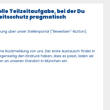
le Teilzeitaufgabe, bei der Du
eitsschutz pragmatisch
ung über unser Stellenportal ("Bewerben"-Button).
ne Rückmeldung von uns. Der erste Austausch findet in
egenseitig den Eindruck haben, dass es passt, laden wir
en an unseren Standort in München ein.