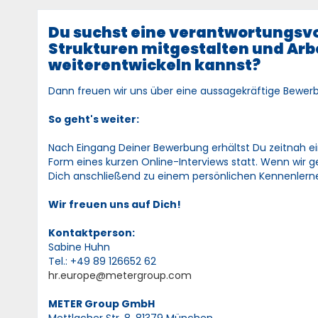
Du suchst eine verantwortungsvol
Strukturen mitgestalten und Arb
weiterentwickeln kannst?
Dann freuen wir uns über eine aussagekräftige Bewerb
So geht's weiter:
Nach Eingang Deiner Bewerbung erhältst Du zeitnah ei
Form eines kurzen Online-Interviews statt. Wenn wir g
Dich anschließend zu einem persönlichen Kennenlern
Wir freuen uns auf Dich!
Kontaktperson:
Sabine Huhn
Tel.: +49 89 126652 62
hr.europe@metergroup.com
METER Group GmbH