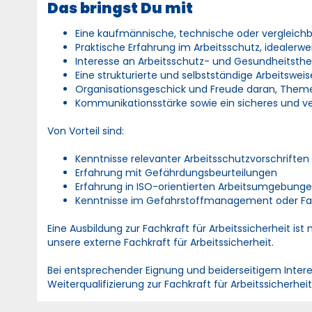
Das bringst Du mit
Eine kaufmännische, technische oder vergleich
Praktische Erfahrung im Arbeitsschutz, idealerw
Interesse an Arbeitsschutz- und Gesundheitst
Eine strukturierte und selbstständige Arbeitsweis
Organisationsgeschick und Freude daran, Them
Kommunikationsstärke sowie ein sicheres und ve
Von Vorteil sind:
Kenntnisse relevanter Arbeitsschutzvorschriften
Erfahrung mit Gefährdungsbeurteilungen
Erfahrung in ISO-orientierten Arbeitsumgebung
Kenntnisse im Gefahrstoffmanagement oder 
Eine Ausbildung zur Fachkraft für Arbeitssicherheit ist 
unsere externe Fachkraft für Arbeitssicherheit.
Bei entsprechender Eignung und beiderseitigem Interes
Weiterqualifizierung zur Fachkraft für Arbeitssicherheit