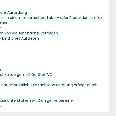
bare Ausbildung
eise in einem technischen, Labor- oder Produktionsumfeld
hemen
e
en konsequent nachzuverfolgen
rbindliches Auftreten
en
Fachkunde gemäß GefStoffVO
nicht erforderlich. Die fachliche Beratung erfolgt durch
se unterstützen wir Dich gerne bei einer
.