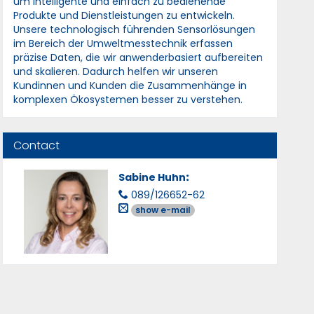
um intelligente und einfach zu bedienende
Produkte und Dienstleistungen zu entwickeln.
Unsere technologisch führenden Sensorlösungen
im Bereich der Umweltmesstechnik erfassen
präzise Daten, die wir anwenderbasiert aufbereiten
und skalieren. Dadurch helfen wir unseren
Kundinnen und Kunden die Zusammenhänge in
komplexen Ökosystemen besser zu verstehen.
Contact
Sabine Huhn
:
089/126652-62
show e-mail