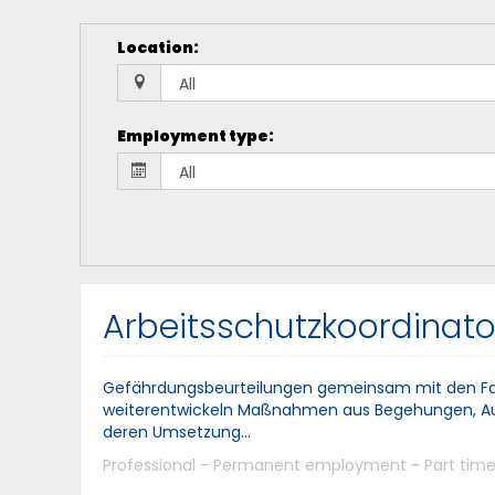
Location
:
Employment type
:
Arbeitsschutzkoordinator
Gefährdungsbeurteilungen gemeinsam mit den Fach
weiterentwickeln Maßnahmen aus Begehungen, Au
deren Umsetzung...
Professional - Permanent employment - Part tim