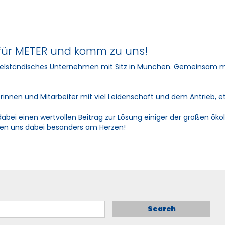
R für METER und komm zu uns!
 mittelständisches Unternehmen mit Sitz in München. Gemeinsam 
rinnen und Mitarbeiter mit viel Leidenschaft und dem Antrieb, 
dabei einen wertvollen Beitrag zur Lösung einiger der großen ök
egen uns dabei besonders am Herzen!
Search