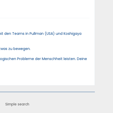
mit den Teams in Pullman (USA) und Koshigaya
etwas zu bewegen.
ologischen Probleme der Menschheit leisten. Deine
Simple search