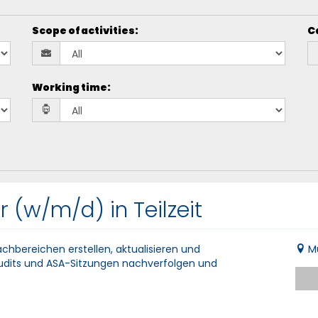
Scope of activities
:
C
Working time
:
 (w/m/d) in Teilzeit
bereichen erstellen, aktualisieren und
M
dits und ASA-Sitzungen nachverfolgen und
e